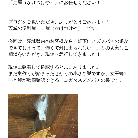
「走屋（かけつけや）」にお任せください！
ブログをご覧いただき、ありがとうございます！
茨城の便利屋「走屋（かけつけや）」です。
今回は、茨城県内のお客様から「軒下にスズメバチの巣が
できてしまって、怖くて外に出られない…」との切実なご
相談をいただき、現場へ急行してきました！
現場に到着して確認すると……ありました。
まだ巣作りが始まったばかりの小さな巣ですが、女王蜂1
匹と卵が数個確認できる、コガタスズメバチの巣です。