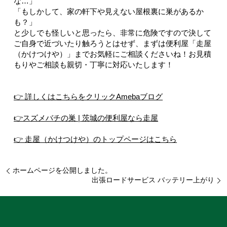
な…」
「もしかして、家の軒下や見えない屋根裏に巣があるか
も？」
と少しでも怪しいと思ったら、非常に危険ですので決して
ご自身で近づいたり触ろうとはせず、まずは便利屋「走屋
（かけつけや）」までお気軽にご相談くださいね！お見積
もりやご相談も親切・丁寧に対応いたします！
👉 詳しくはこちらをクリックAmebaブログ
👉スズメバチの巣 | 茨城の便利屋なら走屋
👉 走屋（かけつけや）のトップページはこちら
ホームページを公開しました。
出張ロードサービス バッテリー上がり