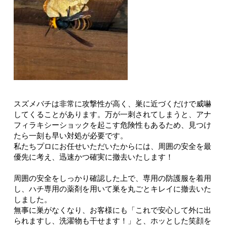
スズメバチは非常に攻撃性が高く、巣に近づくだけで威嚇
してくることがあります。万が一刺されてしまうと、アナ
フィラキシーショックを起こす危険性もあるため、見つけ
たら一刻も早い対処が必要です。
私たちプロにお任せいただいたからには、周囲の安全を最
優先に考え、迅速かつ確実に撤去いたします！
周囲の安全をしっかり確認した上で、専用の防護服を着用
し、ハチ専用の薬剤を用いて巣を丸ごとキレイに撤去いた
しました。
無事に巣がなくなり、お客様にも「これで安心して外に出
られますし、洗濯物も干せます！」と、ホッとした笑顔を